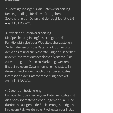
2. Rechtsgrundlage für die Datenverarbeitung
Rechtsgrundlage für die vorübergehende
Speicherung der Daten und der Logfiles ist Art. 6
Abs. 1 lit. f DSGVO.
3. Zweck der Datenverarbeitung
Die Speicherung in Logfiles erfolgt, um die
Funktionsfähigkeit der Website sicherzustellen.
Zudem dienen uns die Daten zur Optimierung
der Website und zur Sicherstellung der Sicherheit
unserer informationstechnischen Systeme. Eine
Auswertung der Daten zu Marketingzwecken
findet in diesem Zusammenhang nicht statt. In
diesen Zwecken liegt auch unser berechtigtes
Interesse an der Datenverarbeitung nach Art. 6
Abs. 1 lit. f DSGVO.
4. Dauer der Speicherung
Im Falle der Speicherung der Daten in Logfiles ist
dies nach spätestens sieben Tagen der Fall. Eine
darüberhinausgehende Speicherung ist möglich.
In diesem Fall werden die IP-Adressen der Nutzer