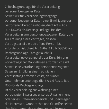
2. Rechtsgrundlage für die Verarbeitung
personenbezogener Daten
Soweit wir für Verarbeitungsvorgänge
personenbezogener Daten eine Einwilligung der
betroffenen Person einholen, dient Art. 6 Abs. 1
lit. a DSGVO als Rechtsgrundlage. Bei der
Verarbeitung von personenbezogenen Daten, die
zur Erfüllung eines Vertrages, dessen
Vertragspartei die betroffene Person ist,
erforderlich ist, dient Art. 6 Abs. 1 lit. b DSGVO als
Rechtsgrundlage. Dies gilt auch für
Verarbeitungsvorgänge, die zur Durchführung
vorvertraglicher Maßnahmen erforderlich sind.
Soweit eine Verarbeitung personenbezogener
Daten zur Erfüllung einer rechtlichen
Verpflichtung erforderlich ist, der unser
Unternehmen unterliegt, dient Art. 6 Abs. 1 lit. c
DSGVO als Rechtsgrundlage.
Ist die Verarbeitung zur Wahrung eines
berechtigten Interesses unseres Unternehmens
oder eines Dritten erforderlich und überwiegen
die Interessen, Grundrechte und Grundfreiheiten
des Betroffenen das erstgenannte Interesse