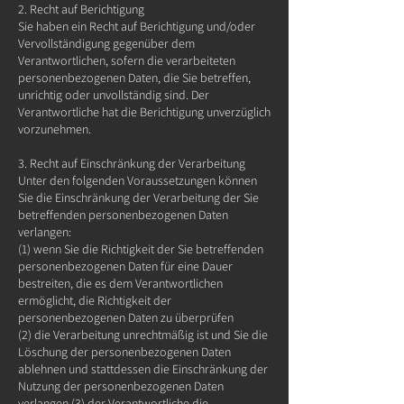
2. Recht auf Berichtigung
Sie haben ein Recht auf Berichtigung und/oder
Vervollständigung gegenüber dem
Verantwortlichen, sofern die verarbeiteten
personenbezogenen Daten, die Sie betreffen,
unrichtig oder unvollständig sind. Der
Verantwortliche hat die Berichtigung unverzüglich
vorzunehmen.
3. Recht auf Einschränkung der Verarbeitung
Unter den folgenden Voraussetzungen können
Sie die Einschränkung der Verarbeitung der Sie
betreffenden personenbezogenen Daten
verlangen:
(1) wenn Sie die Richtigkeit der Sie betreffenden
personenbezogenen Daten für eine Dauer
bestreiten, die es dem Verantwortlichen
ermöglicht, die Richtigkeit der
personenbezogenen Daten zu überprüfen
(2) die Verarbeitung unrechtmäßig ist und Sie die
Löschung der personenbezogenen Daten
ablehnen und stattdessen die Einschränkung der
Nutzung der personenbezogenen Daten
verlangen (3) der Verantwortliche die