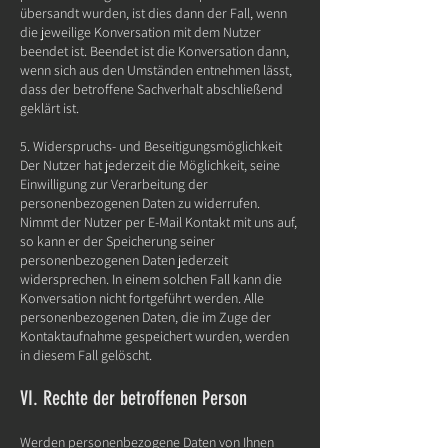
übersandt wurden, ist dies dann der Fall, wenn
die jeweilige Konversation mit dem Nutzer
beendet ist. Beendet ist die Konversation dann,
wenn sich aus den Umständen entnehmen lässt,
dass der betroffene Sachverhalt abschließend
geklärt ist.
5. Widerspruchs- und Beseitigungsmöglichkeit
Der Nutzer hat jederzeit die Möglichkeit, seine
Einwilligung zur Verarbeitung der
personenbezogenen Daten zu widerrufen.
Nimmt der Nutzer per E-Mail Kontakt mit uns auf,
so kann er der Speicherung seiner
personenbezogenen Daten jederzeit
widersprechen. In einem solchen Fall kann die
Konversation nicht fortgeführt werden. Alle
personenbezogenen Daten, die im Zuge der
Kontaktaufnahme gespeichert wurden, werden
in diesem Fall gelöscht.
VI. Rechte der betroffenen Person
Werden personenbezogene Daten von Ihnen