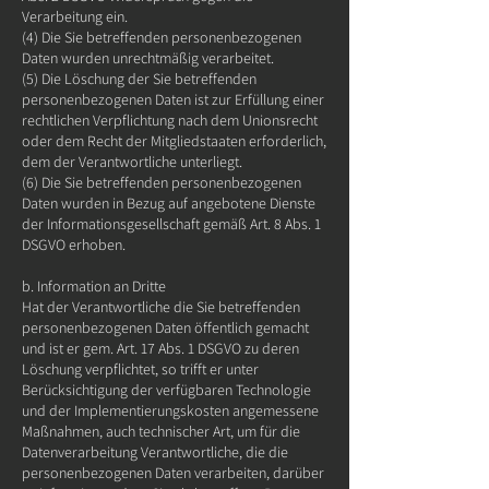
Verarbeitung ein.
(4) Die Sie betreffenden personenbezogenen
Daten wurden unrechtmäßig verarbeitet.
(5) Die Löschung der Sie betreffenden
personenbezogenen Daten ist zur Erfüllung einer
rechtlichen Verpflichtung nach dem Unionsrecht
oder dem Recht der Mitgliedstaaten erforderlich,
dem der Verantwortliche unterliegt.
(6) Die Sie betreffenden personenbezogenen
Daten wurden in Bezug auf angebotene Dienste
der Informationsgesellschaft gemäß Art. 8 Abs. 1
DSGVO erhoben.
b. Information an Dritte
Hat der Verantwortliche die Sie betreffenden
personenbezogenen Daten öffentlich gemacht
und ist er gem. Art. 17 Abs. 1 DSGVO zu deren
Löschung verpflichtet, so trifft er unter
Berücksichtigung der verfügbaren Technologie
und der Implementierungskosten angemessene
Maßnahmen, auch technischer Art, um für die
Datenverarbeitung Verantwortliche, die die
personenbezogenen Daten verarbeiten, darüber