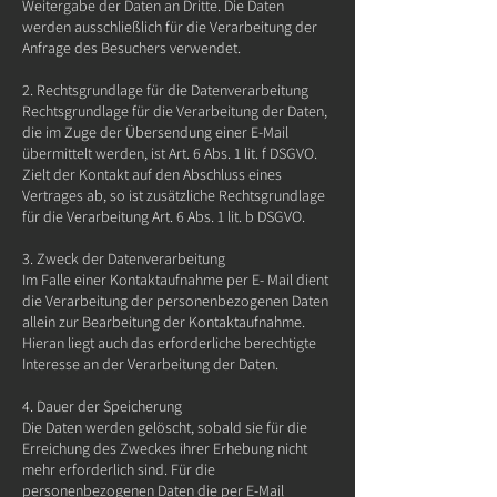
Weitergabe der Daten an Dritte. Die Daten
werden ausschließlich für die Verarbeitung der
Anfrage des Besuchers verwendet.
2. Rechtsgrundlage für die Datenverarbeitung
Rechtsgrundlage für die Verarbeitung der Daten,
die im Zuge der Übersendung einer E-Mail
übermittelt werden, ist Art. 6 Abs. 1 lit. f DSGVO.
Zielt der Kontakt auf den Abschluss eines
Vertrages ab, so ist zusätzliche Rechtsgrundlage
für die Verarbeitung Art. 6 Abs. 1 lit. b DSGVO.
3. Zweck der Datenverarbeitung
Im Falle einer Kontaktaufnahme per E- Mail dient
die Verarbeitung der personenbezogenen Daten
allein zur Bearbeitung der Kontaktaufnahme.
Hieran liegt auch das erforderliche berechtigte
Interesse an der Verarbeitung der Daten.
4. Dauer der Speicherung
Die Daten werden gelöscht, sobald sie für die
Erreichung des Zweckes ihrer Erhebung nicht
mehr erforderlich sind. Für die
personenbezogenen Daten die per E-Mail