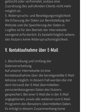
gelöscht oder verfremdet, sodass eine
Zuordnung des aufrufenden Clients nicht mehr
möglich ist.
5. Widerspruchs- und Beseitigungsmöglichkeit
Die Erfassung der Daten zur Bereitstellung der
Website und die Speicherung der Daten in
Logfiles ist für den Betrieb der Internetseite
zwingend erforderlich. Es besteht folglich seitens
des Nutzers keine Widerspruchsmöglichkeit.
V. Kontaktaufnahme über E-Mail
1. Beschreibung und Umfang der
Datenverarbeitung
Auf unserer Internetseite ist eine
Kontaktaufnahme über die bereitgestellte E-Mail-
Adresse möglich. In diesem Fall werden die mit
dem Versand der E-Mail übermittelten
personenbezogenen Daten des Nutzers
gespeichert. Bei einer E-Mail die in der E-Mail
angegebenen, sowie alle weiteren vom E-Mail-
Programm des Benutzers übermittelten Daten.
Es erfolgt in diesem Zusammenhang keine