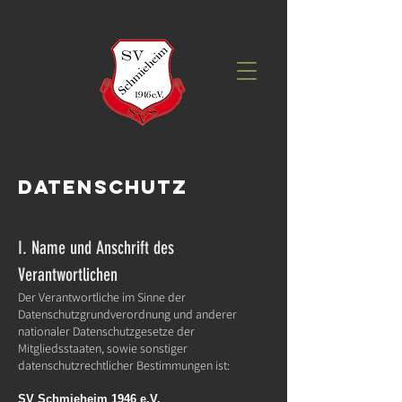
Datenschutz
I. Name und Anschrift des
Verantwortlichen
Der Verantwortliche im Sinne der
Datenschutzgrundverordnung und anderer
nationaler Datenschutzgesetze der
Mitgliedsstaaten, sowie sonstiger
datenschutzrechtlicher Bestimmungen ist:
SV Schmieheim 1946 e.V.